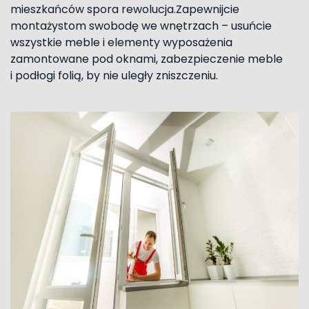
mieszkańców spora rewolucja.Zapewnijcie
montażystom swobodę we wnętrzach – usuńcie
wszystkie meble i elementy wyposażenia
zamontowane pod oknami, zabezpieczenie meble
i podłogi folią, by nie uległy zniszczeniu.