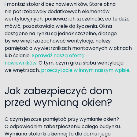
i montaż stolarki bez nawiewników. Stare okna
nie potrzebowały dodatkowych elementów
wentylacyjnych, ponieważ ich szczelność, co tu dużo
mówić, pozostawiała wiele do życzenia. Okna
dostępne na rynku są jednak szczelne, dlatego
by we wnętrzu zachować wentylację, należy
pamiętać o wywietrznikach montowanych w oknach
lub ścianie.
Sprawdź naszą ofertę
nawiewników.
O tym, czym grozi słaba wentylacja
we wnętrzach,
przeczytacie w innym naszym wpisie
.
Jak zabezpieczyć dom
przed wymianą okien?
O czym jeszcze pamiętać przy wymianie okien?
O odpowiednim zabezpieczeniu całego budynku.
Wymiana stolarki okiennej to dla domu i jego