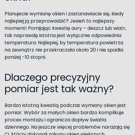
Planujecie wymianę okien i zastanawiacie się, kiedy
najlepiej ją przeprowadzić? Jesień to najlepszy
moment! Pomijając kwestię aury – deszcz lub wiatr,
tak naprawdę istotna jest wyłącznie odpowiednia
temperatura. Najlepiej, by temperatura powietrza
na zewnątrz nie przekraczała około 20 i nie spadła
poniżej -10 stopni.
Dlaczego precyzyjny
pomiar jest tak ważny?
Bardzo istotną kwestią podczas wymiany okien jest
pomiar. Wybór za małych okien bardzo komplikuje
proces montażu i ogranicza dopływ światła
dziennego. Na jeszcze więcej problemów narażają się
Ci, którzy dokonali zakupu okien większych