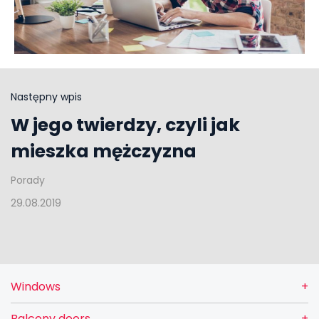
Następny wpis
W jego twierdzy, czyli jak
mieszka mężczyzna
Porady
29.08.2019
Windows
Balcony doors